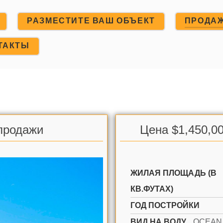
РАЗМЕСТИТЕ ВАШ ОБЪЕКТ
ПРОДА
ТАКТЫ
 продажи
Цена $1,450,00
ЖИЛАЯ ПЛОЩАДЬ (В
КВ.ФУТАХ)
ГОД ПОСТРОЙКИ
ВИД НА ВОДУ