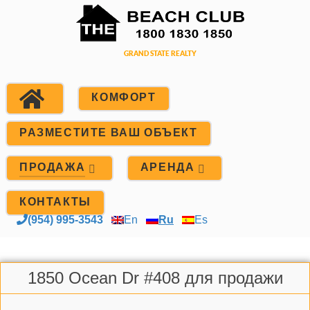
КОМФОРТ
РАЗМЕСТИТЕ ВАШ ОБЪЕКТ
ПРОДАЖА
АРЕНДА
КОНТАКТЫ
(954) 995-3543
En
Ru
Es
1850 Ocean Dr #408 для продажи