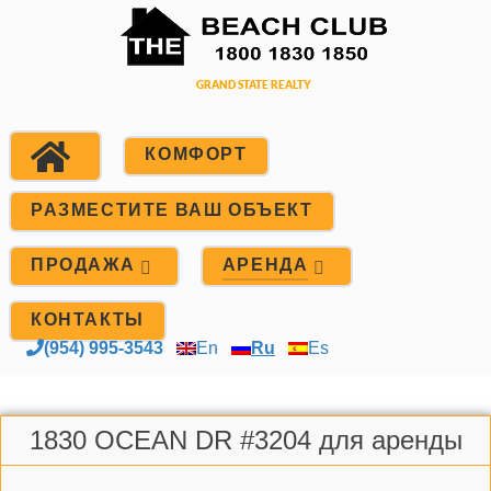
КОМФОРТ
РАЗМЕСТИТЕ ВАШ ОБЪЕКТ
ПРОДАЖА
АРЕНДА
КОНТАКТЫ
(954) 995-3543
En
Ru
Es
1830 OCEAN DR #3204 для аренды