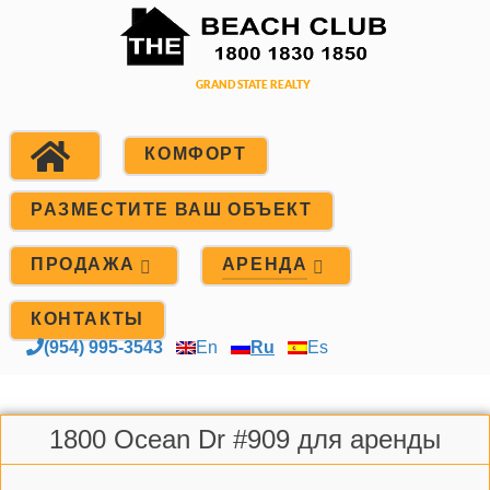
КОМФОРТ
РАЗМЕСТИТЕ ВАШ ОБЪЕКТ
ПРОДАЖА
АРЕНДА
КОНТАКТЫ
(954) 995-3543
En
Ru
Es
1800 Ocean Dr #909 для аренды