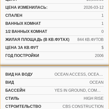
ЦЕНА ИЗМЕНИЛАСЬ:
2026-03-12
СПАЛЕН
1
ВАННЫХ КОМНАТ
1
1/2 ВАННЫХ КОМНАТ
0
ЖИЛАЯ ПЛОЩАДЬ (В КВ.ФУТАХ)
844 КВ.ФУТОВ
ЦЕНА ЗА КВ.ФУТ
$
ГОД ПОСТРОЙКИ
2006
ВИД НА ВОДУ
OCEAN ACCESS, OCEAN FRONT
ВИД
OCEAN
БАССЕЙН
YES IN GROUND, COMMUNITY, HEATED, HOT TUB
СТИЛЬ
HIGH RISE
CТРОИТЕЛЬСТВО
CBS CONSTRUCTION