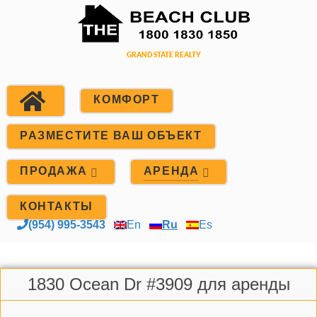
КОМФОРТ
РАЗМЕСТИТЕ ВАШ ОБЪЕКТ
ПРОДАЖА
АРЕНДА
КОНТАКТЫ
(954) 995-3543
En
Ru
Es
1830 Ocean Dr #3909 для аренды