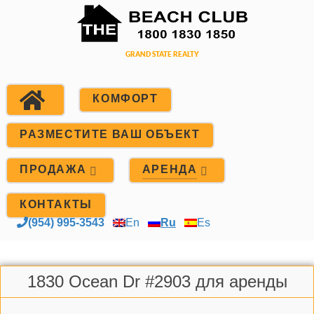
КОМФОРТ
РАЗМЕСТИТЕ ВАШ ОБЪЕКТ
ПРОДАЖА
АРЕНДА
КОНТАКТЫ
(954) 995-3543
En
Ru
Es
1830 Ocean Dr #2903 для аренды