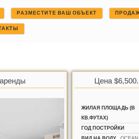
РАЗМЕСТИТЕ ВАШ ОБЪЕКТ
ПРОДА
ТАКТЫ
 аренды
Цена $6,500
ЖИЛАЯ ПЛОЩАДЬ (В
КВ.ФУТАХ)
ГОД ПОСТРОЙКИ
ВИД НА ВОДУ