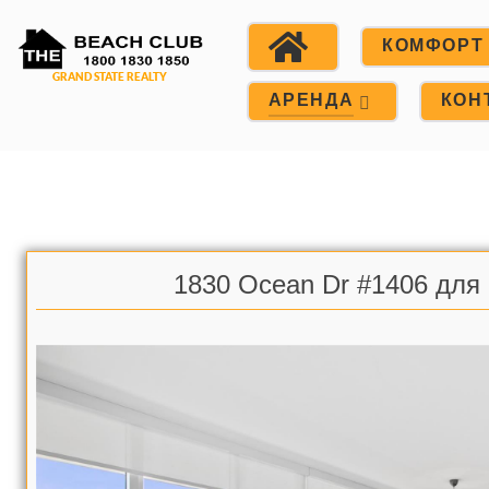
КОМФОРТ
АРЕНДА
КОН
1830 Ocean Dr #1406 для