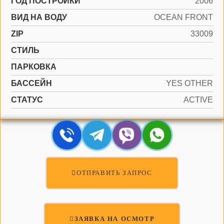
ГОД ПОСТРОЙКИ
2006
ВИД НА ВОДУ
OCEAN FRONT
ZIP
33009
СТИЛЬ
ПАРКОВКА
БАССЕЙН
YES OTHER
СТАТУС
ACTIVE
ОТПРАВИТЬ ЗАПРОС
ЗАЯВКА НА ОСМОТР