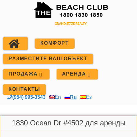
КОМФОРТ
РАЗМЕСТИТЕ ВАШ ОБЪЕКТ
ПРОДАЖА
АРЕНДА
КОНТАКТЫ
(954) 995-3543
En
Ru
Es
1830 Ocean Dr #4502 для аренды