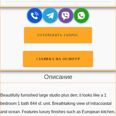
ОТПРАВИТЬ ЗАПРОС
ЗАЯВКА НА ОСМОТР
Описание
Beautifully furnished large studio plus den; it looks like a 1
bedroom 1 bath 844 sf. unit. Breathtaking view of intracoastal
and ocean. Features luxury finishes such as European kitchen,