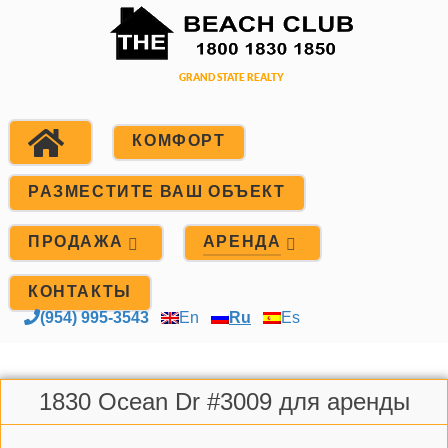
КОМФОРТ
РАЗМЕСТИТЕ ВАШ ОБЪЕКТ
ПРОДАЖА
АРЕНДА
КОНТАКТЫ
(954) 995-3543
En
Ru
Es
1830 Ocean Dr #3009 для аренды