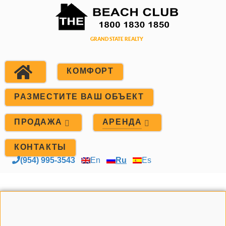
КОМФОРТ
РАЗМЕСТИТЕ ВАШ ОБЪЕКТ
ПРОДАЖА
АРЕНДА
КОНТАКТЫ
(954) 995-3543
En
Ru
Es