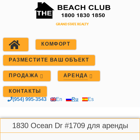
КОМФОРТ
РАЗМЕСТИТЕ ВАШ ОБЪЕКТ
ПРОДАЖА
АРЕНДА
КОНТАКТЫ
(954) 995-3543
En
Ru
Es
1830 Ocean Dr #1709 для аренды