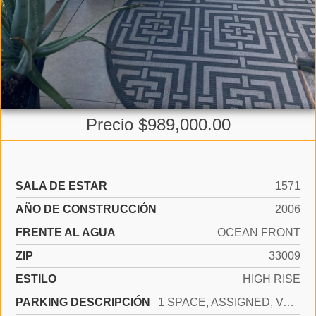
Precio $989,000.00
SALA DE ESTAR
1571
AÑO DE CONSTRUCCIÓN
2006
FRENTE AL AGUA
OCEAN FRONT
ZIP
33009
ESTILO
HIGH RISE
PARKING DESCRIPCIÓN
1 SPACE, ASSIGNED, VALET