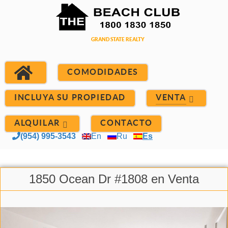
COMODIDADES
INCLUYA SU PROPIEDAD
VENTA
ALQUILAR
CONTACTO
(954) 995-3543
En
Ru
Es
1850 Ocean Dr #1808 en Venta