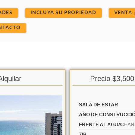
ADES
INCLUYA SU PROPIEDAD
VENTA
NTACTO
lquilar
Precio $3,500
SALA DE ESTAR
AÑO DE CONSTRUCCI
FRENTE AL AGUA
ZIP