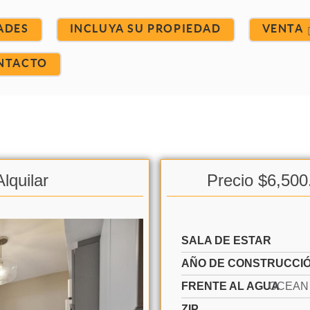
ADES
INCLUYA SU PROPIEDAD
VENTA
NTACTO
lquilar
Precio $6,500
SALA DE ESTAR
AÑO DE CONSTRUCCI
FRENTE AL AGUA
ZIP