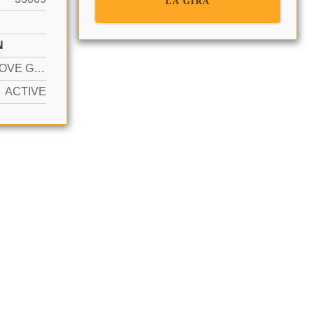
LA GIRA
N
YES ABOVE GROUND
ACTIVE