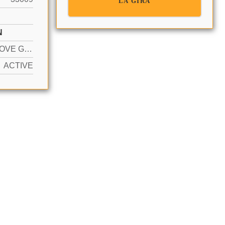
LA GIRA
N
YES ABOVE GROUND
ACTIVE