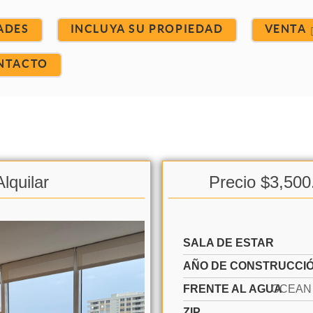
ADES
INCLUYA SU PROPIEDAD
VENTA
NTACTO
lquilar
Precio $3,500
SALA DE ESTAR
AÑO DE CONSTRUCCI
FRENTE AL AGUA
ZIP