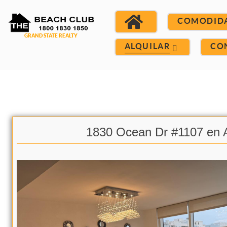
COMODID
ALQUILAR
CO
1830 Ocean Dr #1107 en A