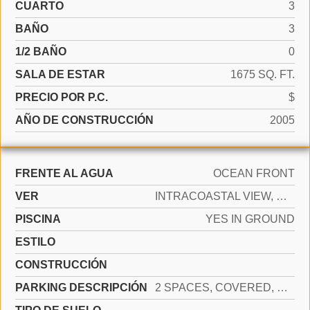
CUARTO
3
BAÑO
3
1/2 BAÑO
0
SALA DE ESTAR
1675 SQ. FT.
PRECIO POR P.C.
$
AÑO DE CONSTRUCCIÓN
2005
FRENTE AL AGUA
OCEAN FRONT
VER
INTRACOASTAL VIEW, DIRECT OCEAN
PISCINA
YES IN GROUND
ESTILO
CONSTRUCCIÓN
PARKING DESCRIPCIÓN
2 SPACES, COVERED, NO RV/BOATS