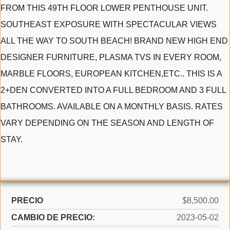
FROM THIS 49TH FLOOR LOWER PENTHOUSE UNIT.
SOUTHEAST EXPOSURE WITH SPECTACULAR VIEWS
ALL THE WAY TO SOUTH BEACH! BRAND NEW HIGH END
DESIGNER FURNITURE, PLASMA TVS IN EVERY ROOM,
MARBLE FLOORS, EUROPEAN KITCHEN,ETC.. THIS IS A
2+DEN CONVERTED INTO A FULL BEDROOM AND 3 FULL
BATHROOMS. AVAILABLE ON A MONTHLY BASIS. RATES
VARY DEPENDING ON THE SEASON AND LENGTH OF
STAY.
PRECIO
$8,500.00
CAMBIO DE PRECIO:
2023-05-02