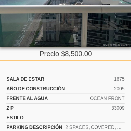
Precio $8,500.00
SALA DE ESTAR
1675
AÑO DE CONSTRUCCIÓN
2005
FRENTE AL AGUA
OCEAN FRONT
ZIP
33009
ESTILO
PARKING DESCRIPCIÓN
2 SPACES, COVERED, NO RV/BOATS